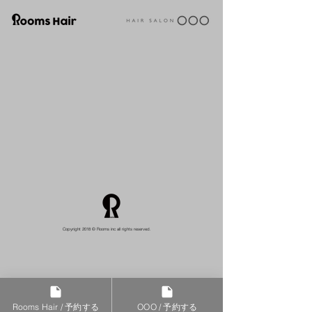
Copyright 2018 © Rooms inc all rights reserved.
Rooms Hair / 予約する
OOO / 予約する