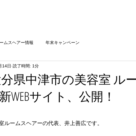
ームスヘアー情報
年末キャンペーン
月14日
読了時間: 1分
大分県中津市の美容室 ル
新WEBサイト、公開！
室ルームスヘアーの代表、井上善広です。