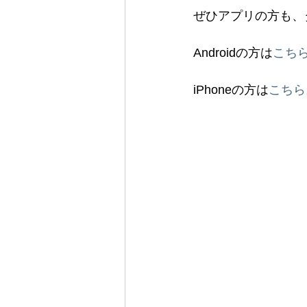
ぜひアプリの方も、
Androidの方は
こち
iPhoneの方は
こちら