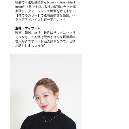
暗髪でも透明感抜群なbrown・olive・black
colorが得意です◎お客様の髪質に合った薬
剤選び、ダメージレスで艶髪を叶えます！
【育てるカラー】で透明感抜群な艶髪。ヘ
アケアアドバイスお任せ下さい＾＾
趣味・マイブーム
映画、韓国、旅行、最近はサウナにハマり
そうかも、！お酒は飲めませんが居酒屋料
理大好きです＾＾お話大好きなので、ぜひ
お話ししましょう^o^