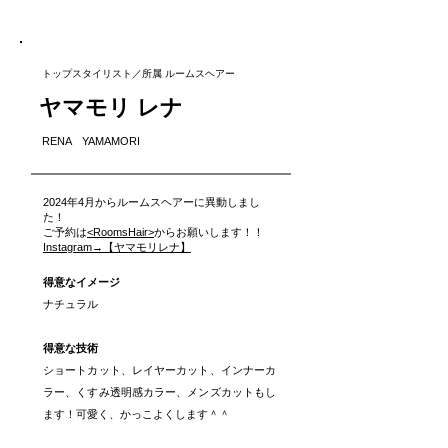
トップスタイリスト／所属 ルームスヘアー
ヤマモリ レナ
RENA YAMAMORI
2024年4月からルームスヘアーに異動しまし
た！
ご予約は
<RoomsHair>
からお願いします！！
Instagram→【ヤマモリレナ】
得意なイメージ
ナチュラル
得意な技術
ショートカット、レイヤーカット、インナーカ
ラー、くすみ透明感カラー、メンズカットもし
ます！可愛く、かっこよくします＾＾