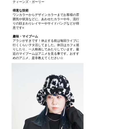
ティーンズ・ガーリー
得意な技術
ワンカラーからデザインカラーまでお客様の雰
囲気や状況などに、あわせたカラーや今、流行
りの顔まわりレイヤーやサイドバングなどが得
意です○
趣味・マイブーム
アラシがすきです！休止する前は毎回ライブに
行くくらいヲタ活してました。休日はカフェ巡
りしたり、一人映画してみたりしています。最
近のマイブームはアニメを見る事です。おすす
めのアニメ、是非教えてください☆