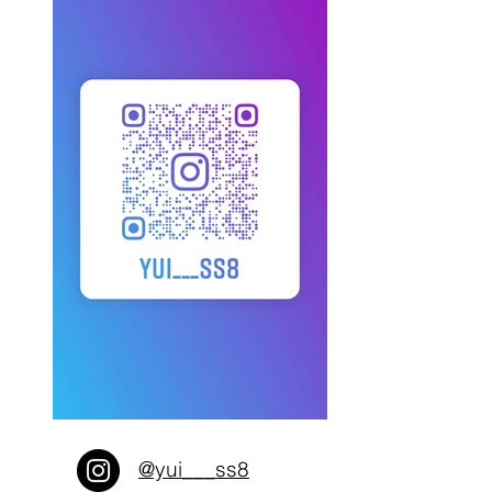
@yui___ss8