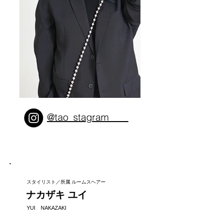
@tao_stagram____
スタイリスト／所属 ルームスヘアー
ナカザキ ユイ
YUI NAKAZAKI