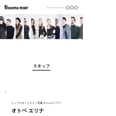
スタッフ
トップスタイリスト／所属 ルームスヘアー
オトベ エリナ