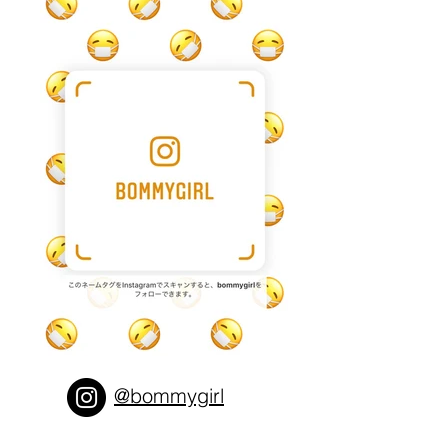
@bommygirl