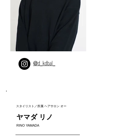
d_kdbal_
@
スタイリスト／所属 ヘアサロン オー
ヤマダ リノ
RINO YAMADA