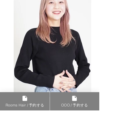
Rooms Hair / 予約する
OOO / 予約する
アシスタント／所属 ルームスヘアー