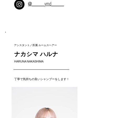
______ymd______
@
アシスタント／所属 ルームスヘアー
ナカシマ ハルナ
HARUNA NAKASHIMA
丁寧で気持ちの良いシャンプーをします！